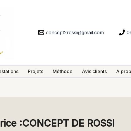
concept2rossi@gmail.com
0
estations
Projets
Méthode
Avis clients
A pro
utrice :CONCEPT DE ROSSI