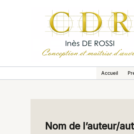
Aller
au
contenu
Accueil
Pr
Nom de l’auteur/a