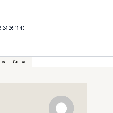
6 24 26 11 43
pos
Contact