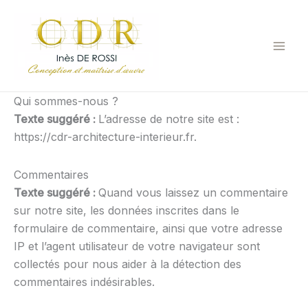
Aller
au
contenu
Qui sommes-nous ?
Texte suggéré :
L’adresse de notre site est :
https://cdr-architecture-interieur.fr.
Commentaires
Texte suggéré :
Quand vous laissez un commentaire
sur notre site, les données inscrites dans le
formulaire de commentaire, ainsi que votre adresse
IP et l’agent utilisateur de votre navigateur sont
collectés pour nous aider à la détection des
commentaires indésirables.